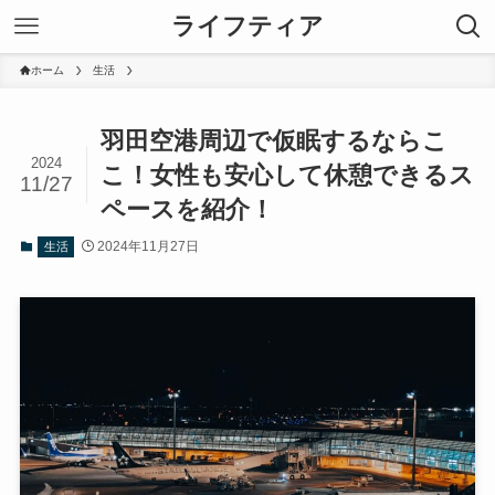
ライフティア
ホーム
生活
羽田空港周辺で仮眠するならこ
2024
こ！女性も安心して休憩できるス
11/27
ペースを紹介！
2024年11月27日
生活