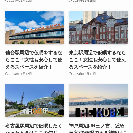
2024年11月21日
2024年11月15日
仙台駅周辺で仮眠をするな
東京駅周辺で仮眠するなら
らここ！女性も安心して使
ここ！女性も安心して使え
えるスペースを紹介！
るスペースを紹介！
2024年11月12日
2023年12月11日
名古屋駅周辺で仮眠したく
神戸周辺(JR三ノ宮、阪急
なったときはここを使お
三宮)で仮眠できる施設はこ