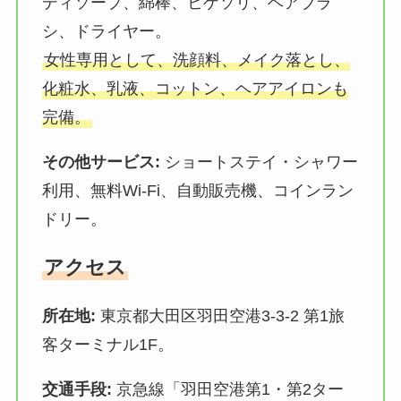
ディソープ、綿棒、ヒゲソリ、ヘアブラ
シ、ドライヤー。
女性専用として、洗顔料、メイク落とし、
化粧水、乳液、コットン、ヘアアイロンも
完備。
その他サービス:
ショートステイ・シャワー
利用、無料Wi-Fi、自動販売機、コインラン
ドリー。
アクセス
所在地:
東京都大田区羽田空港3-3-2 第1旅
客ターミナル1F。
交通手段:
京急線「羽田空港第1・第2ター