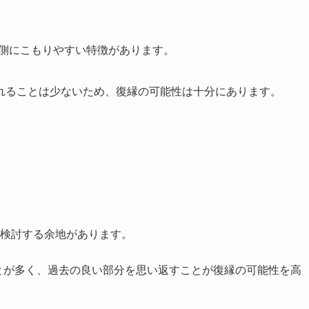
内側にこもりやすい特徴があります。
れることは少ないため、復縁の可能性は十分にあります。
。
検討する余地があります。
ことが多く、過去の良い部分を思い返すことが復縁の可能性を高