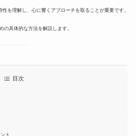
特性を理解し、心に響くアプローチを取ることが重要です。
ための具体的な方法を解説します。
目次
イント