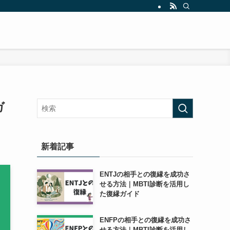
ガ
新着記事
ENTJの相手との復縁を成功さ
せる方法｜MBTI診断を活用し
た復縁ガイド
ENFPの相手との復縁を成功さ
せる方法｜MBTI診断を活用し