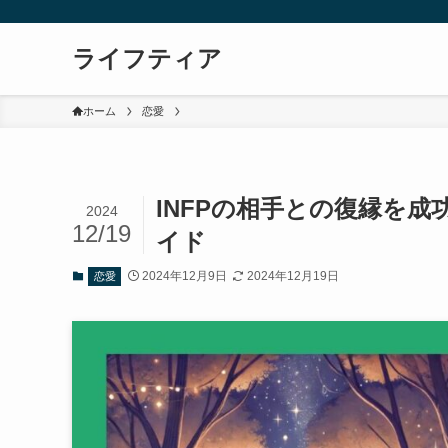
ライフティア
ホーム
恋愛
INFPの相手との復縁を成
2024
12/19
イド
2024年12月9日
2024年12月19日
恋愛