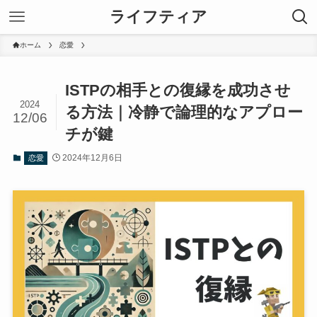
ライフティア
ホーム
恋愛
ISTPの相手との復縁を成功させ
2024
る方法｜冷静で論理的なアプロー
12/06
チが鍵
2024年12月6日
恋愛