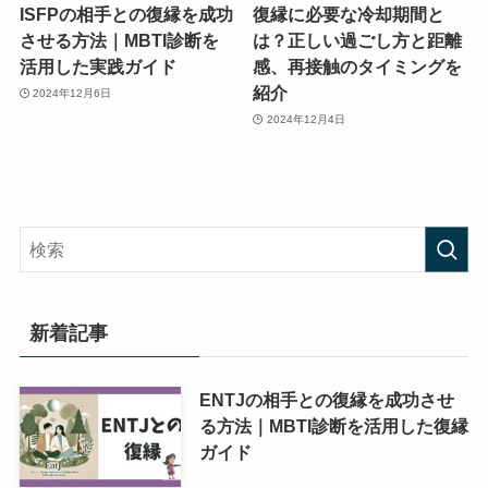
ISFPの相手との復縁を成功
復縁に必要な冷却期間と
させる方法｜MBTI診断を
は？正しい過ごし方と距離
活用した実践ガイド
感、再接触のタイミングを
紹介
2024年12月6日
2024年12月4日
新着記事
ENTJの相手との復縁を成功させ
る方法｜MBTI診断を活用した復縁
ガイド