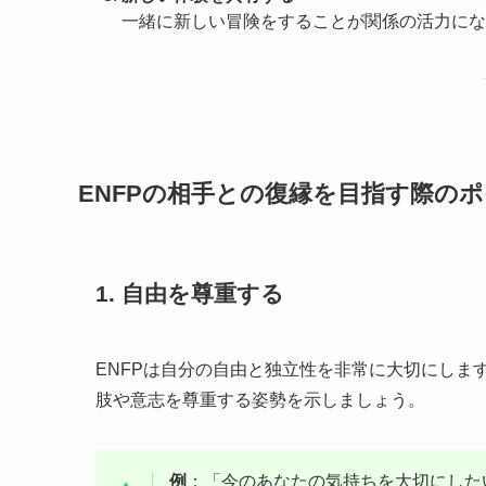
一緒に新しい冒険をすることが関係の活力にな
ENFPの相手との復縁を目指す際の
1. 自由を尊重する
ENFPは自分の自由と独立性を非常に大切にしま
肢や意志を尊重する姿勢を示しましょう。
例
：「今のあなたの気持ちを大切にした