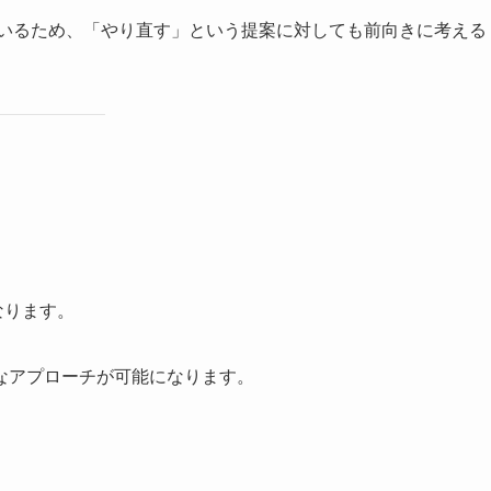
ているため、「やり直す」という提案に対しても前向きに考える
なります。
なアプローチが可能になります。