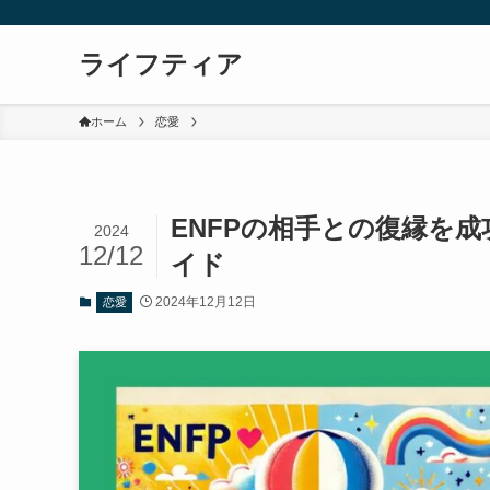
ライフティア
ホーム
恋愛
ENFPの相手との復縁を成
2024
12/12
イド
2024年12月12日
恋愛