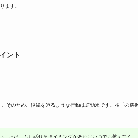
ります。
ポイント
す。そのため、復縁を迫るような行動は逆効果です。相手の選
い。ただ、もし話せるタイミングがあればいつでも教えてく