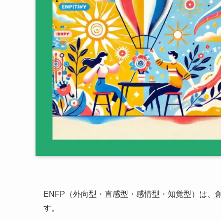
ENFP（外向型・直感型・感情型・知覚型）は、
す。