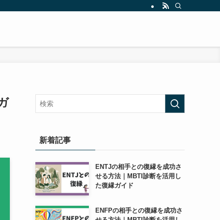
ガ
新着記事
ENTJの相手との復縁を成功さ
せる方法｜MBTI診断を活用し
た復縁ガイド
ENFPの相手との復縁を成功さ
せる方法｜MBTI診断を活用し