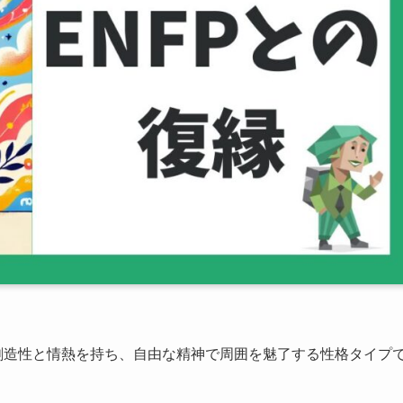
創造性と情熱を持ち、自由な精神で周囲を魅了する性格タイプ