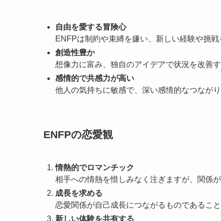
自由を愛する冒険心
ENFPは制約や束縛を嫌い、新しい経験や挑
創造性豊か
想像力に富み、独自のアイデアで状況を改善す
感情的で共感力が高い
他人の気持ちに敏感で、深い感情的なつながり
ENFPの恋愛観
情熱的でロマンチック
相手への情熱を惜しみなく注ぎますが、関係が
成長を求める
恋愛関係が自己成長につながるものであること
新しい体験を共有する