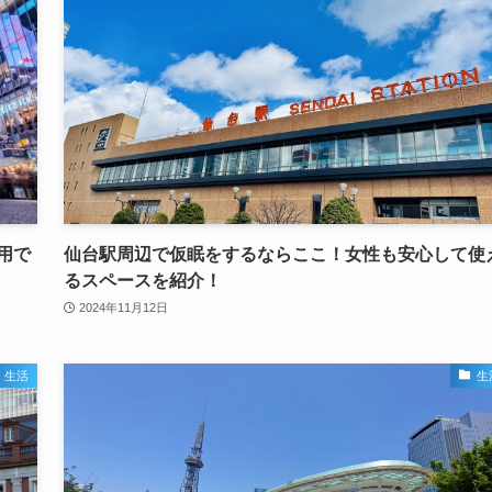
用で
仙台駅周辺で仮眠をするならここ！女性も安心して使
るスペースを紹介！
2024年11月12日
生活
生