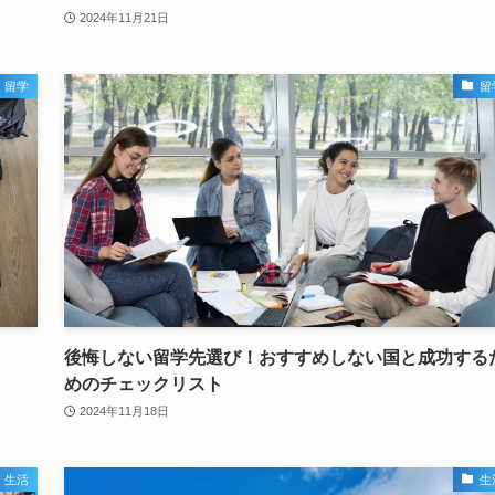
2024年11月21日
留学
留
後悔しない留学先選び！おすすめしない国と成功する
めのチェックリスト
2024年11月18日
生活
生