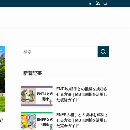
活
新着記事
ENTJの相手との復縁を成功さ
せる方法｜MBTI診断を活用し
た復縁ガイド
ENFPの相手との復縁を成功さ
で
せる方法｜MBTI診断を活用し
た完全ガイド