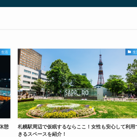
生活
生
休憩
札幌駅周辺で仮眠するならここ！女性も安心して利用
きるスペースを紹介！